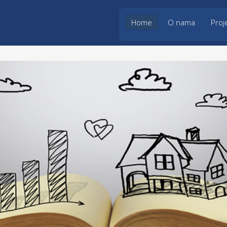
Home
O nama
Proje