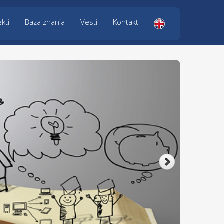
kti
Baza znanja
Vesti
Kontakt